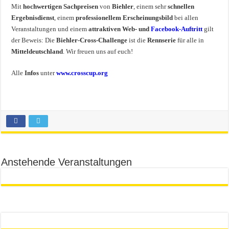
Mit
hochwertigen Sachpreisen
von
Biehler
, einem sehr
schnellen
Ergebnisdienst
, einem
professionellem Erscheinungsbild
bei allen
Veranstaltungen und einem
attraktiven Web- und
Facebook-Auftritt
gilt
der Beweis: Die
Biehler-Cross-Challenge
ist die
Rennserie
für alle in
Mitteldeutschland
. Wir freuen uns auf euch!
Alle
Infos
unter
www.crosscup.org
Anstehende Veranstaltungen