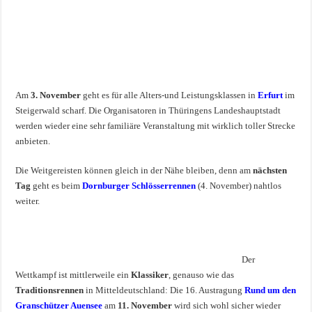
Am
3. November
geht es für alle Alters-und Leistungsklassen in
Erfurt
im
Steigerwald scharf. Die Organisatoren in Thüringens Landeshauptstadt
werden wieder eine sehr familiäre Veranstaltung mit wirklich toller Strecke
anbieten.
Die Weitgereisten können gleich in der Nähe bleiben, denn am
nächsten
Tag
geht es beim
Dornburger Schlösserrennen
(4. November) nahtlos
weiter.
Der
Wettkampf ist mittlerweile ein
Klassiker
, genauso wie das
Traditionsrennen
in Mitteldeutschland: Die 16. Austragung
Rund um den
Granschützer Auensee
am
11. November
wird sich wohl sicher wieder