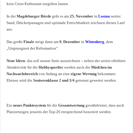
kein Cross-Enthusiast entgehen lassen.
In der
Magdeburger Börde
geht es am
25. November
in
Lostau
weiter.
Sand, Drückerpassagen und optimale Erreichbarkeit zeichnen diesen Lauf
aus.
Das große
Finale
steigt dann am
9. Dezember
in
Wittenberg
, dem
„Ursprungsort der Reformation“.
Neue Ideen
: das soll unsere Serie auszeichnen – neben der weiter erhöhten
Attraktivität für die
Hobbysportler
werden auch die
Mädchen im
Nachwuchsbereich
von Anfang an eine
eigene Wertung
bekommen.
Ebenso wird die
Seniorenklasse 2 und 3/4
getrennt gewertet werden.
Ein
neues Punktesystem
für die
Gesamtwertung
gewährleistet, dass auch
Platzierungen jenseits der Top-20 entsprechend honoriert werden.