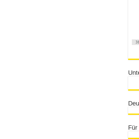
3
Unt
Deu
Für