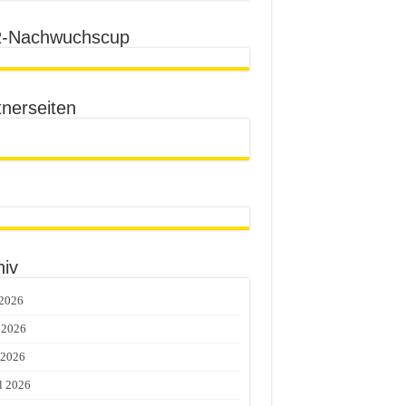
-Nachwuchscup
tnerseiten
hiv
 2026
 2026
 2026
l 2026