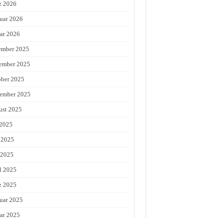
z 2026
uar 2026
ar 2026
ember 2025
ember 2025
ber 2025
ember 2025
st 2025
 2025
 2025
 2025
l 2025
z 2025
uar 2025
ar 2025