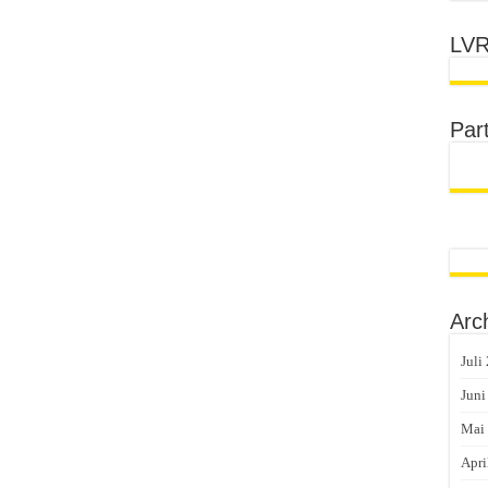
LVR
Par
Arc
Juli
Juni
Mai
Apri