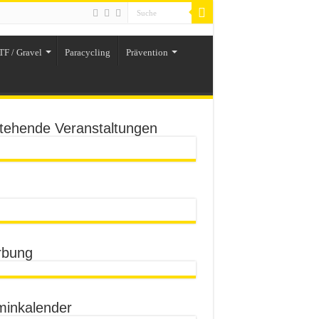
TF / Gravel
Paracycling
Prävention
tehende Veranstaltungen
bung
minkalender