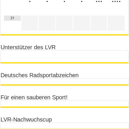
•
•
•
•
•
•
•
•
•
•
•
31
Unterstützer des LVR
Deutsches Radsportabzeichen
Für einen sauberen Sport!
LVR-Nachwuchscup