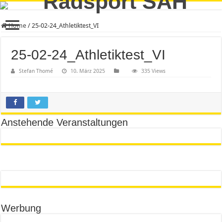
Home
/
25-02-24_Athletiktest_VI
25-02-24_Athletiktest_VI
Stefan Thomé
10. März 2025
335 Views
Anstehende Veranstaltungen
Werbung