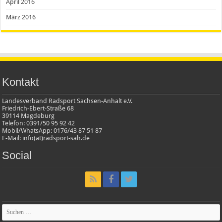
April 2016
März 2016
Kontakt
Landesverband Radsport Sachsen-Anhalt e.V.
Friedrich-Ebert-Straße 68
39114 Magdeburg
Telefon: 0391/50 95 92 42
Mobil/WhatsApp: 0176/43 87 51 87
E-Mail: info(at)radsport-sah.de
Social