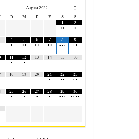
August
2026
M
D
M
D
F
S
S
1
2
•
•
•
4
5
6
7
9
8
•
•
•
•
•
•
•
•
•
•
•
•
0
11
12
13
14
15
16
•
•
7
18
19
20
21
22
23
•
•
•
•
•
4
25
26
27
28
29
30
•
•
•
•
•
•
•
•
•
•
•
1