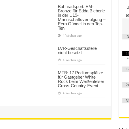
Bahnradsport: EM-
Bronze für Edda Bieberle
in der U19-
Mannschaftsverfolgung –
Eero Gündel in den Top-
Ten
4 Wochen ago
3
LVR-Geschäftsstelle
nicht besetzt
1
•
4 Wochen ago
1
MTB: 17 Podiumsplätze
für Gastgeber White
Rock beim Weißenfelser
2
Cross-Country-Event
4 Wochen ago
3