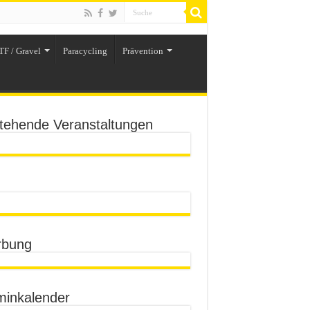
TF / Gravel
Paracycling
Prävention
tehende Veranstaltungen
bung
minkalender