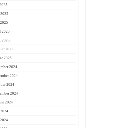
 2025
 2025
 2025
l 2025
z 2025
uar 2025
ar 2025
ember 2024
ember 2024
ber 2024
ember 2024
st 2024
 2024
 2024