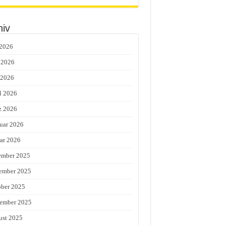
hiv
 2026
 2026
 2026
l 2026
z 2026
uar 2026
ar 2026
ember 2025
ember 2025
ber 2025
ember 2025
st 2025