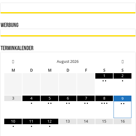
Werbung
Terminkalender
August
2026
M
D
M
D
F
S
S
1
2
•
•
•
3
4
5
6
7
8
9
•
•
•
•
•
•
•
•
•
•
•
•
10
11
12
13
14
15
16
•
•
•