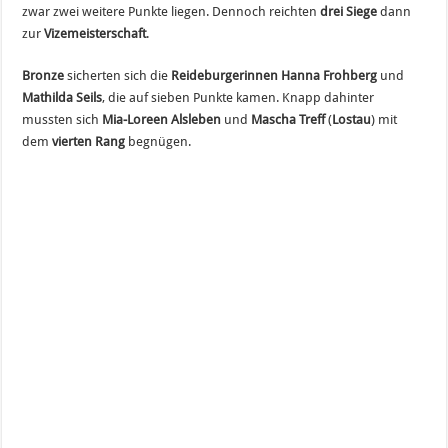
zwar zwei weitere Punkte liegen. Dennoch reichten
drei Siege
dann
zur
Vizemeisterschaft
.
Bronze
sicherten sich die
Reideburgerinnen Hanna Frohberg
und
Mathilda Seils
, die auf sieben Punkte kamen. Knapp dahinter
mussten sich
Mia-Loreen Alsleben
und
Mascha Treff
(
Lostau
) mit
dem
vierten Rang
begnügen.