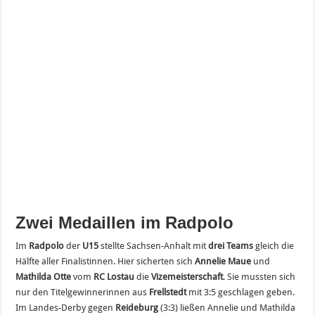
Zwei Medaillen im Radpolo
Im
Radpolo
der
U15
stellte Sachsen-Anhalt mit
drei Teams
gleich die
Hälfte aller Finalistinnen. Hier sicherten sich
Annelie Maue
und
Mathilda Otte
vom
RC Lostau
die
Vizemeisterschaft
. Sie mussten sich
nur den Titelgewinnerinnen aus
Frellstedt
mit 3:5 geschlagen geben.
Im Landes-Derby gegen
Reideburg
(3:3) ließen Annelie und Mathilda