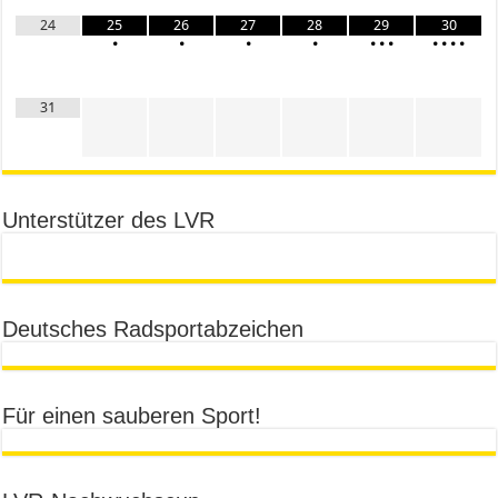
24
25
26
27
28
29
30
•
•
•
•
•
•
•
•
•
•
•
31
Unterstützer des LVR
Deutsches Radsportabzeichen
Für einen sauberen Sport!