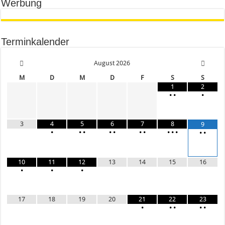
Werbung
Terminkalender
August
2026
M
D
M
D
F
S
S
1
2
•
•
•
3
4
5
6
7
8
9
•
•
•
•
•
•
•
•
•
•
•
•
10
11
12
13
14
15
16
•
•
•
17
18
19
20
21
22
23
•
•
•
•
•