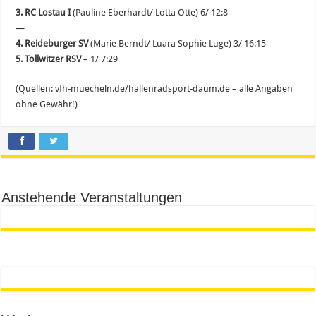
3. RC Lostau I
(Pauline Eberhardt/ Lotta Otte) 6/ 12:8
—
4. Reideburger SV
(Marie Berndt/ Luara Sophie Luge) 3/ 16:15
5. Tollwitzer RSV
– 1/ 7:29
(Quellen: vfh-muecheln.de/hallenradsport-daum.de – alle Angaben
ohne Gewähr!)
Anstehende Veranstaltungen