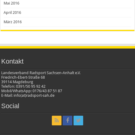
Mai 2016
April 2016
März 2016
Kontakt
Landesverband Radsport Sachsen-Anhalt e.V.
Friedrich-Ebert-Straße 68
39114 Magdeburg
Telefon: 0391/50 95 92 42
Mobil/WhatsApp: 0176/43 87 51 87
E-Mail: info(at)radsport-sah.de
Social