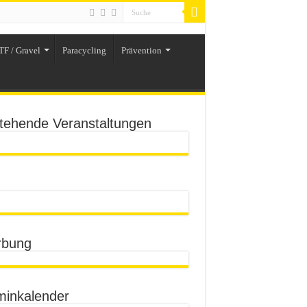
TF / Gravel
Paracycling
Prävention
tehende Veranstaltungen
bung
minkalender