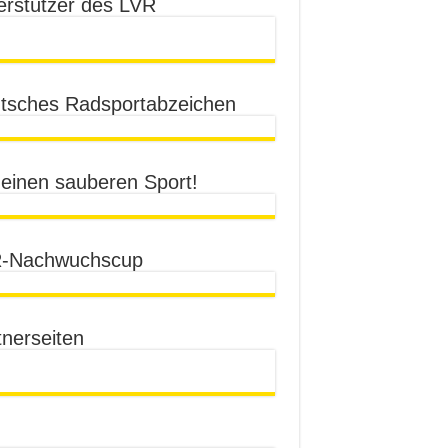
erstützer des LVR
tsches Radsportabzeichen
 einen sauberen Sport!
-Nachwuchscup
tnerseiten