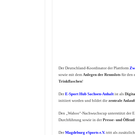
Der Deutschland-Koordinator der Plattform
Zwi
sowie mit dem
Anlegen der Rennslots
für den 
Trinkflaschen
!
Der
E-Sport Hub Sachsen-Anhalt
ist als
Digita
initiiert worden und bildet die
zentrale Anlaufs
Den „Wahoo“-Nachwuchscup unterstützt der E
Durchführung sowie in der
Presse- und Öffentl
Der
Magdeburg eSports e.V.
tritt als zusätzli