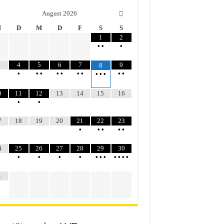
August
2026
M
D
M
D
F
S
S
1
2
•
•
•
4
5
6
7
9
8
•
•
•
•
•
•
•
•
•
•
•
•
0
11
12
13
14
15
16
•
•
7
18
19
20
21
22
23
•
•
•
•
•
4
25
26
27
28
29
30
•
•
•
•
•
•
•
•
•
•
•
1