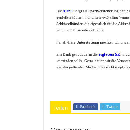
Die
ARAG
sorgt als
Sportversicherung
dafür, 
genießen können. Für unsere e-Cycling Veranst
Schlüsselbänder
, die eigentlich für die
Akkred
sicherlich Verwendung finden.
Für all diese
Unterstützung
möchten wir uns an
Ein Dank geht auch an die
regiocom SE
, in d
stattfinden sollte. Gerne hätten wir die Verans
und der geltenden Maßnahmen nicht möglich i
Facebook
Twitter
Teilen
One comment