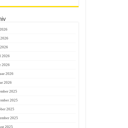
hiv
 2026
 2026
 2026
l 2026
z 2026
uar 2026
ar 2026
ember 2025
ember 2025
ber 2025
ember 2025
st 2025