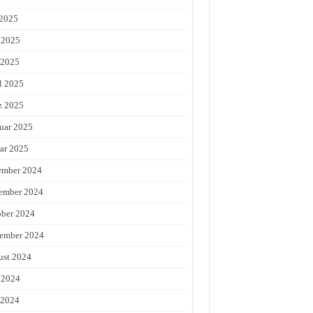
 2025
 2025
 2025
l 2025
z 2025
uar 2025
ar 2025
ember 2024
ember 2024
ber 2024
ember 2024
st 2024
 2024
 2024