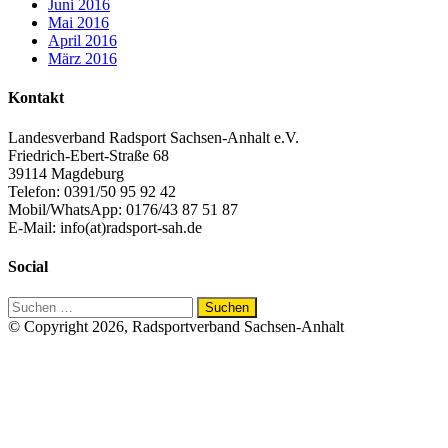
Juni 2016
Mai 2016
April 2016
März 2016
Kontakt
Landesverband Radsport Sachsen-Anhalt e.V.
Friedrich-Ebert-Straße 68
39114 Magdeburg
Telefon: 0391/50 95 92 42
Mobil/WhatsApp: 0176/43 87 51 87
E-Mail: info(at)radsport-sah.de
Social
Suchen
nach:
© Copyright 2026, Radsportverband Sachsen-Anhalt