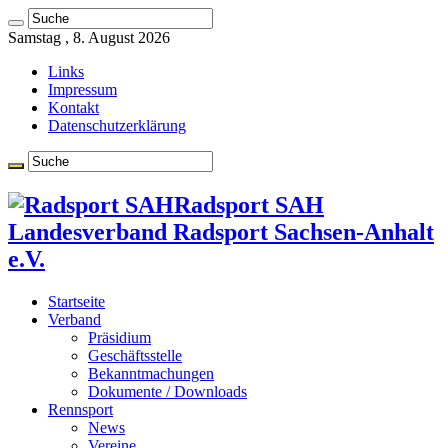
Samstag , 8. August 2026
Links
Impressum
Kontakt
Datenschutzerklärung
Radsport SAH
Landesverband Radsport Sachsen-Anhalt
e.V.
Startseite
Verband
Präsidium
Geschäftsstelle
Bekanntmachungen
Dokumente / Downloads
Rennsport
News
Vereine