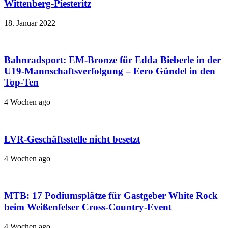
Wittenberg-Piesteritz
18. Januar 2022
Bahnradsport: EM-Bronze für Edda Bieberle in der
U19-Mannschaftsverfolgung – Eero Gündel in den
Top-Ten
4 Wochen ago
LVR-Geschäftsstelle nicht besetzt
4 Wochen ago
MTB: 17 Podiumsplätze für Gastgeber White Rock
beim Weißenfelser Cross-Country-Event
4 Wochen ago