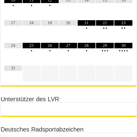
10
11
12
13
14
15
16
•
•
•
17
18
19
20
21
22
23
•
•
•
•
•
24
25
26
27
28
29
30
•
•
•
•
•
•
•
•
•
•
•
31
Unterstützer des LVR
Deutsches Radsportabzeichen