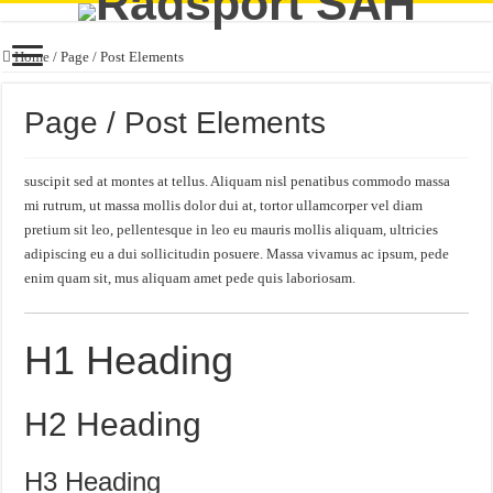
Home
/
Page / Post Elements
Page / Post Elements
suscipit sed at montes at tellus. Aliquam nisl penatibus commodo massa
mi rutrum, ut massa mollis dolor dui at, tortor ullamcorper vel diam
pretium sit leo, pellentesque in leo eu mauris mollis aliquam, ultricies
adipiscing eu a dui sollicitudin posuere. Massa vivamus ac ipsum, pede
enim quam sit, mus aliquam amet pede quis laboriosam.
H1 Heading
H2 Heading
H3 Heading