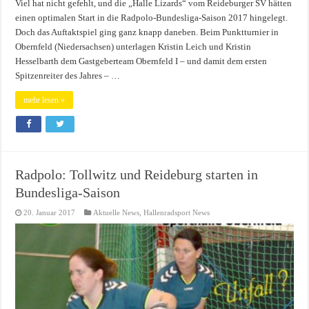
Viel hat nicht gefehlt, und die „Halle Lizards“ vom Reideburger SV hätten
einen optimalen Start in die Radpolo-Bundesliga-Saison 2017 hingelegt.
Doch das Auftaktspiel ging ganz knapp daneben. Beim Punktturnier in
Obernfeld (Niedersachsen) unterlagen Kristin Leich und Kristin
Hesselbarth dem Gastgeberteam Obernfeld I – und damit dem ersten
Spitzenreiter des Jahres – …
mehr lesen »
Radpolo: Tollwitz und Reideburg starten in
Bundesliga-Saison
20. Januar 2017
Aktuelle News
,
Hallenradsport News