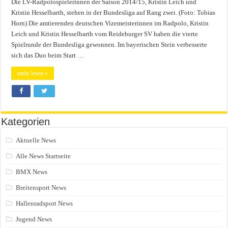
Die LV-Radpolospielerinnen der Saison 2014/15, Kristin Leich und
Kristin Hesselbarth, stehen in der Bundesliga auf Rang zwei. (Foto: Tobias
Horn) Die amtierenden deutschen Vizemeisterinnen im Radpolo, Kristin
Leich und Kristin Hesselbarth vom Reideburger SV haben die vierte
Spielrunde der Bundesliga gewonnen. Im bayerischen Stein verbesserte
sich das Duo beim Start …
mehr lesen »
Kategorien
Aktuelle News
Alle News Startseite
BMX News
Breitensport News
Hallenradsport News
Jugend News