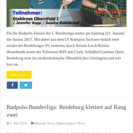
Für die Radpolo-Frauen der 1. Bundesliga startet am Samstag (21. Januar)
die Saison 2017. Mit dabei aus dem LV Radsport Sachsen-Anhalt sind
wieder der Reideburger SV, vertreten durch Kristin Leich/Kristin
Hesselbarth sowie der Tollwitzer RSV mit Cindy Schüßler/Caroline Opitz.
Reideburg reist ins niedersächsische Obernfeld (bei Göttingen) und tritt
hier im …
mehr lesen »
Radpolo-Bundesliga: Reideburg klettert auf Rang
zwei
1. Mai 2016
Aktuelle News
,
Hallenradsport News