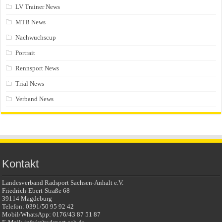
LV Trainer News
MTB News
Nachwuchscup
Portrait
Rennsport News
Trial News
Verband News
Kontakt
Landesverband Radsport Sachsen-Anhalt e.V.
Friedrich-Ebert-Straße 68
39114 Magdeburg
Telefon: 0391/50 95 92 42
Mobil/WhatsApp: 0176/43 87 51 87