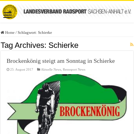
Home
/
Schlagwort:
Schierke
Tag Archives:
Schierke
Brockenkönig steigt am Sonntag in Schierke
25. August 2017
Aktuelle News
,
Rennsport News