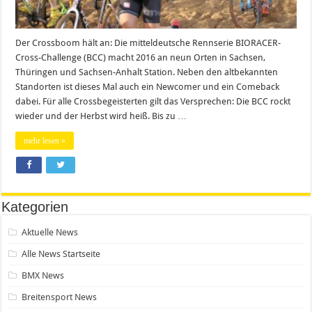
Der Crossboom hält an: Die mitteldeutsche Rennserie BIORACER-
Cross-Challenge (BCC) macht 2016 an neun Orten in Sachsen,
Thüringen und Sachsen-Anhalt Station. Neben den altbekannten
Standorten ist dieses Mal auch ein Newcomer und ein Comeback
dabei. Für alle Crossbegeisterten gilt das Versprechen: Die BCC rockt
wieder und der Herbst wird heiß. Bis zu …
mehr lesen »
Kategorien
Aktuelle News
Alle News Startseite
BMX News
Breitensport News