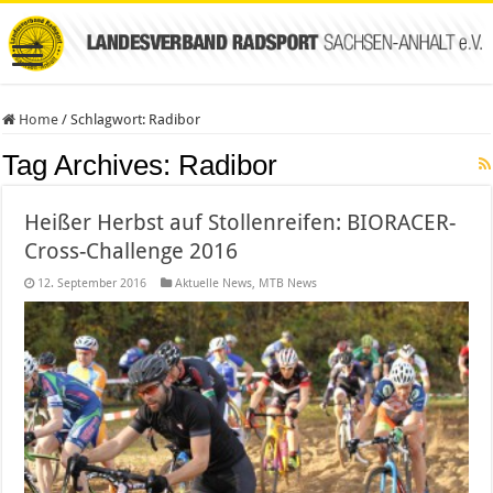
Home
/
Schlagwort:
Radibor
Tag Archives:
Radibor
Heißer Herbst auf Stollenreifen: BIORACER-
Cross-Challenge 2016
12. September 2016
Aktuelle News
,
MTB News