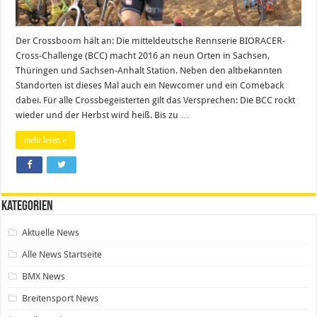
Der Crossboom hält an: Die mitteldeutsche Rennserie BIORACER-
Cross-Challenge (BCC) macht 2016 an neun Orten in Sachsen,
Thüringen und Sachsen-Anhalt Station. Neben den altbekannten
Standorten ist dieses Mal auch ein Newcomer und ein Comeback
dabei. Für alle Crossbegeisterten gilt das Versprechen: Die BCC rockt
wieder und der Herbst wird heiß. Bis zu …
mehr lesen »
Kategorien
Aktuelle News
Alle News Startseite
BMX News
Breitensport News