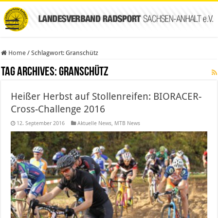
Home
/
Schlagwort:
Granschütz
Tag Archives:
Granschütz
Heißer Herbst auf Stollenreifen: BIORACER-
Cross-Challenge 2016
12. September 2016
Aktuelle News
,
MTB News